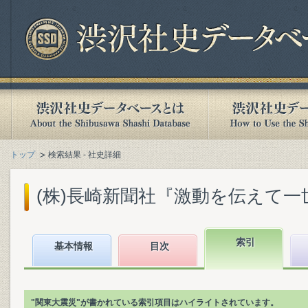
トップ
検索結果 - 社史詳細
(株)長崎新聞社『激動を伝えて一世紀 
索引
基本情報
目次
"関東大震災"が書かれている索引項目はハイライトされています。