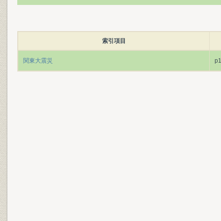
索引項目
関東大震災
p