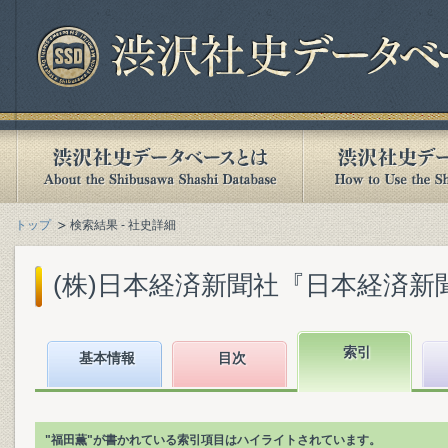
トップ
検索結果 - 社史詳細
(株)日本経済新聞社『日本経済新聞社1
索引
基本情報
目次
"福田薫"が書かれている索引項目はハイライトされています。