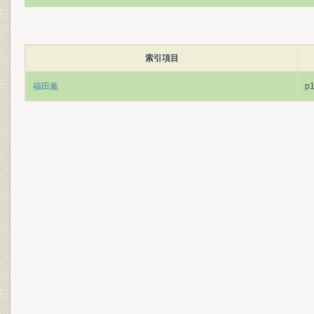
索引項目
福田薫
p