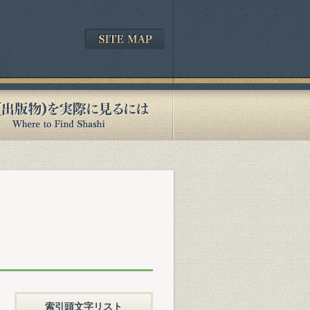
)
索引頭文字リスト