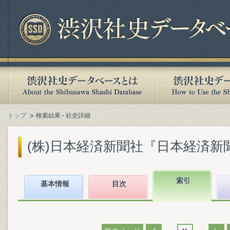
トップ
検索結果 - 社史詳細
(株)日本経済新聞社『日本経済新聞社1
索引
基本情報
目次