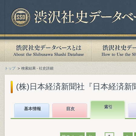
トップ
検索結果 - 社史詳細
(株)日本経済新聞社『日本経済新聞社1
索引
基本情報
目次