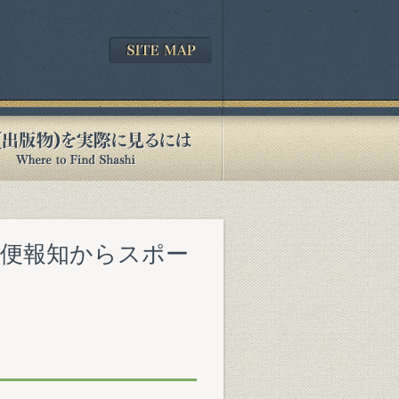
 郵便報知からスポー