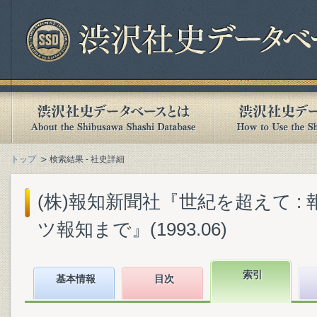
トップ
検索結果 - 社史詳細
(株)報知新聞社『世紀を超えて :
ツ報知まで』(1993.06)
索引
基本情報
目次