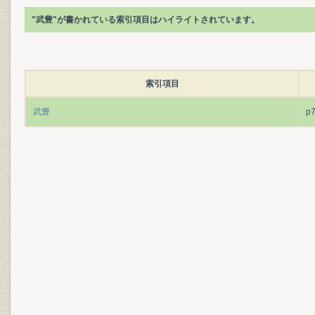
"武豊"が書かれている索引項目はハイライトされています。
索引項目
武豊
p