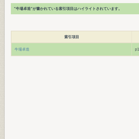
"牛場卓造"が書かれている索引項目はハイライトされています。
索引項目
牛場卓造
p