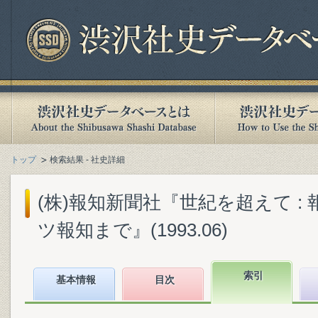
トップ
検索結果 - 社史詳細
(株)報知新聞社『世紀を超えて :
ツ報知まで』(1993.06)
索引
基本情報
目次