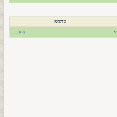
索引項目
川上哲治
p