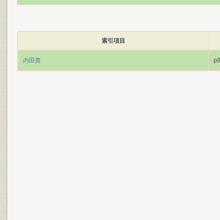
索引項目
内田貴
p