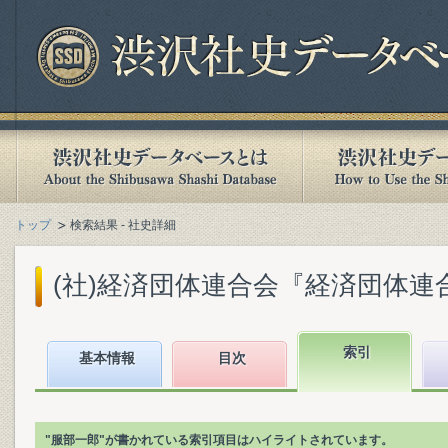
トップ
検索結果 - 社史詳細
(社)経済団体連合会『経済団体連合会
索引
基本情報
目次
"服部一郎"が書かれている索引項目はハイライトされています。