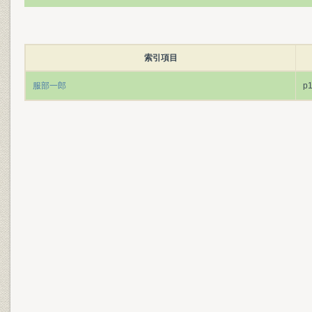
索引項目
服部一郎
p