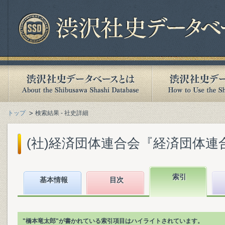
トップ
検索結果 - 社史詳細
(社)経済団体連合会『経済団体連合会
索引
基本情報
目次
"橋本竜太郎"が書かれている索引項目はハイライトされています。