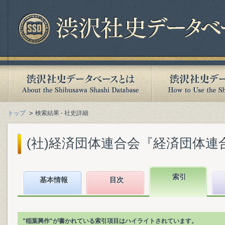
トップ
検索結果 - 社史詳細
(社)経済団体連合会『経済団体連合会
索引
基本情報
目次
"稲葉興作"が書かれている索引項目はハイライトされています。