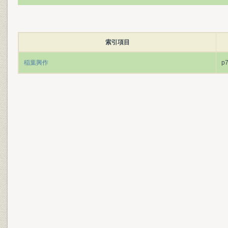
索引項目
稲葉興作
p