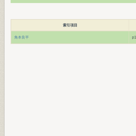
索引項目
角本良平
p