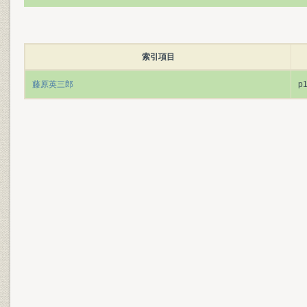
索引項目
藤原英三郎
p