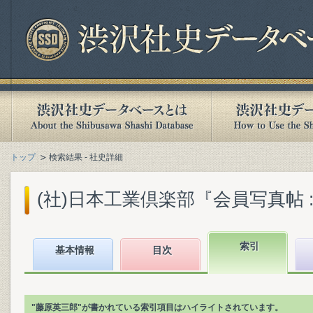
トップ
検索結果 - 社史詳細
(社)日本工業倶楽部『会員写真帖 : 
索引
基本情報
目次
"藤原英三郎"が書かれている索引項目はハイライトされています。