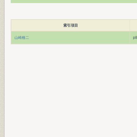
索引項目
山崎種二
p