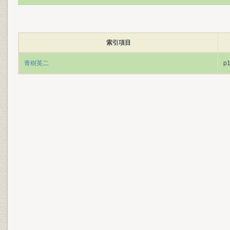
索引項目
青樹英二
p