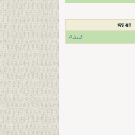
索引項目
秋山広太