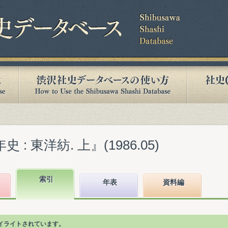
: 東洋紡. 上』(1986.05)
索引
年表
資料編
イライトされています。