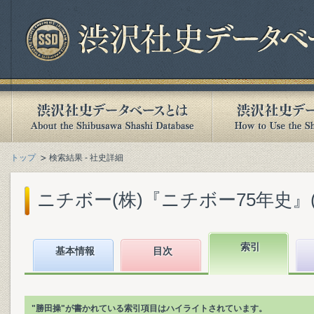
トップ
検索結果 - 社史詳細
ニチボー(株)『ニチボー75年史』(19
索引
基本情報
目次
"勝田操"が書かれている索引項目はハイライトされています。