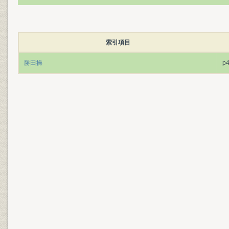
索引項目
勝田操
p