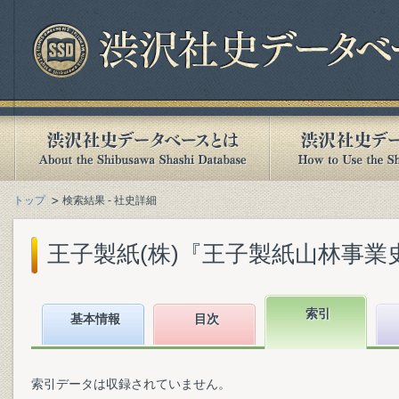
トップ
検索結果 - 社史詳細
王子製紙(株)『王子製紙山林事業史』(
索引
基本情報
目次
索引データは収録されていません。