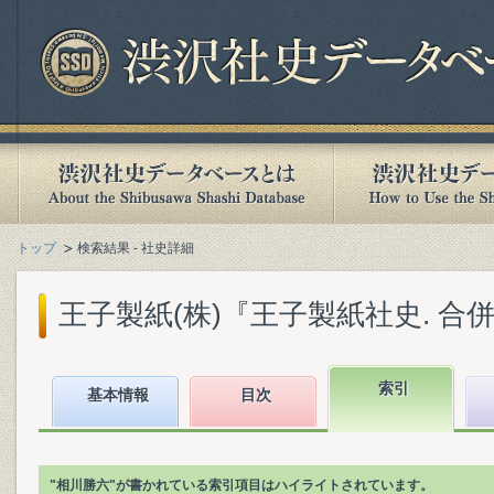
トップ
検索結果 - 社史詳細
王子製紙(株)『王子製紙社史. 合併各社
索引
基本情報
目次
"相川勝六"が書かれている索引項目はハイライトされています。