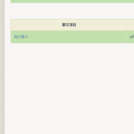
索引項目
相川勝六
p