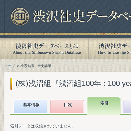
トップ
検索結果 - 社史詳細
(株)浅沼組『浅沼組100年 : 100 years
索引
基本情報
目次
索引データは収録されていません。