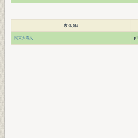
索引項目
関東大震災
p