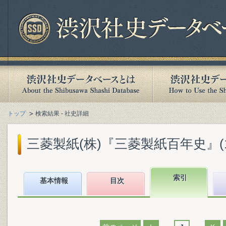
トップ
検索結果 - 社史詳細
三菱製紙(株)『三菱製紙百年史』(199
索引
基本情報
目次