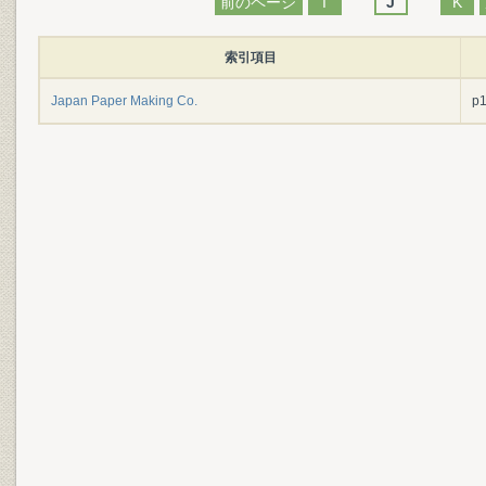
前のページ
I
J
K
索引項目
Japan Paper Making Co.
p