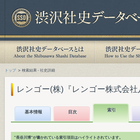
トップ
検索結果 - 社史詳細
レンゴー(株)『レンゴー株式会社八十年史 
索引
基本情報
目次
"長谷川博"が書かれている索引項目はハイライトされています。