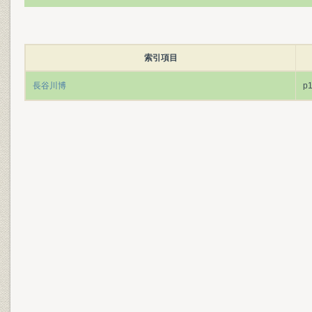
索引項目
長谷川博
p