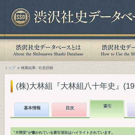
トップ
検索結果 - 社史詳細
(株)大林組『大林組八十年史』(1972
索引
基本情報
目次
"片岡安"が書かれている索引項目はハイライトされています。