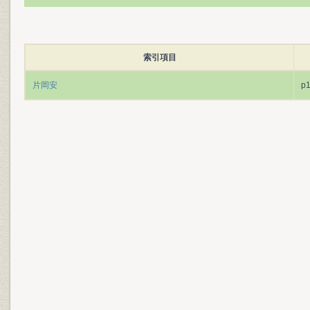
索引項目
片岡安
p