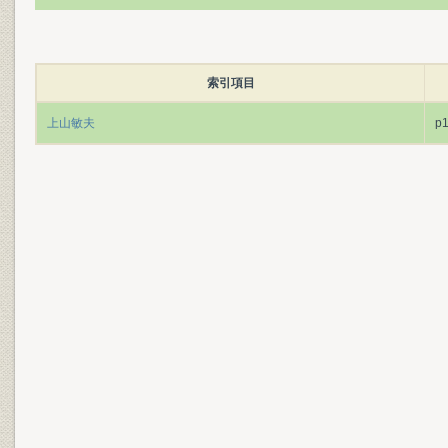
索引項目
上山敏夫
p1