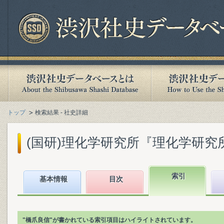
トップ
検索結果 - 社史詳細
(国研)理化学研究所『理化学研究所百年
索引
基本情報
目次
"橋爪良信"が書かれている索引項目はハイライトされています。