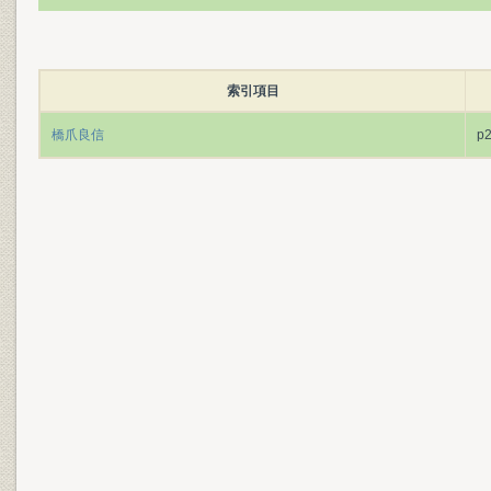
索引項目
橋爪良信
p