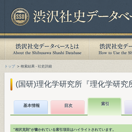
トップ
検索結果 - 社史詳細
(国研)理化学研究所『理化学研究所百年
索引
基本情報
目次
"相沢克則"が書かれている索引項目はハイライトされています。