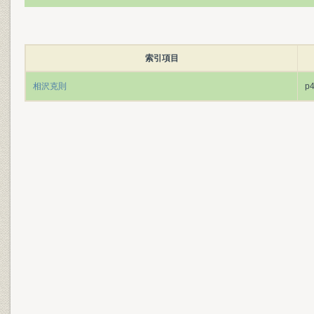
索引項目
相沢克則
p