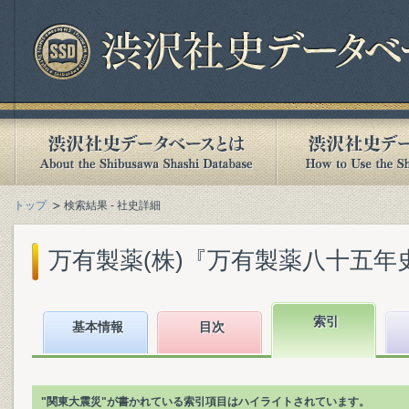
トップ
検索結果 - 社史詳細
万有製薬(株)『万有製薬八十五年史』(
索引
基本情報
目次
"関東大震災"が書かれている索引項目はハイライトされています。