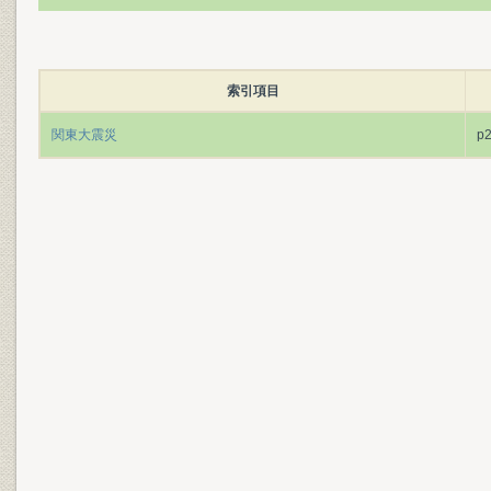
索引項目
関東大震災
p