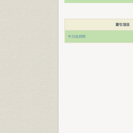
索引項目
中川佐四郎