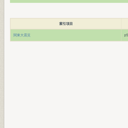
索引項目
関東大震災
p