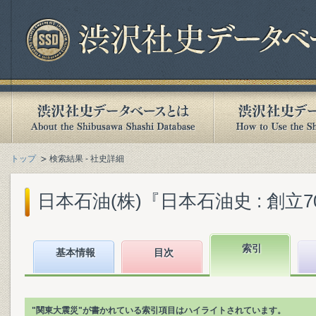
トップ
検索結果 - 社史詳細
日本石油(株)『日本石油史 : 創立70
索引
基本情報
目次
"関東大震災"が書かれている索引項目はハイライトされています。