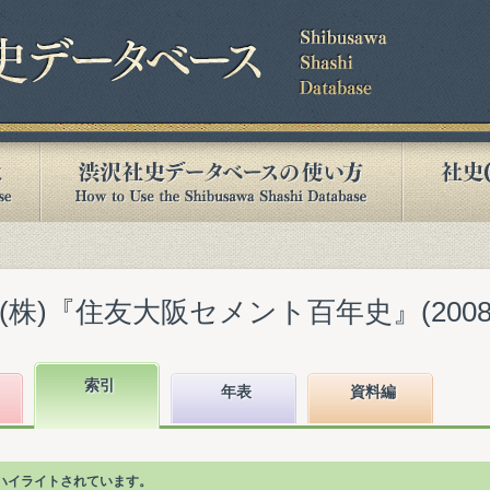
株)『住友大阪セメント百年史』(2008.
索引
年表
資料編
ハイライトされています。