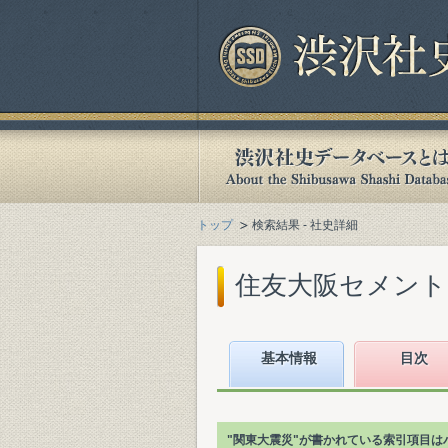
トップ
検索結果 - 社史詳細
住友大阪セメント(
基本情報
目次
"関東大震災"が書かれている索引項目は