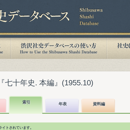
十年史. 本編』(1955.10)
索引
年表
資料編
ライトされています。