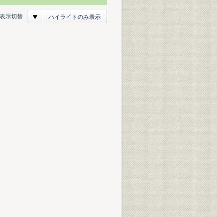
表示切替
ハイライトのみ表示