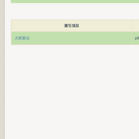
索引項目
大隈重信
p