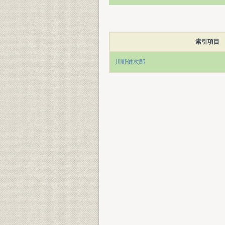
索引項目
川野健次郎