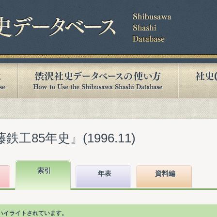
工85年史』(1996.11)
索引
年表
資料編
ハイライトされています。