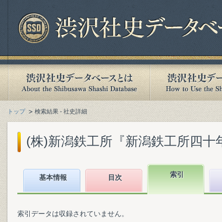
トップ
検索結果 - 社史詳細
(株)新潟鉄工所『新潟鉄工所四十年史』
索引
基本情報
目次
索引データは収録されていません。