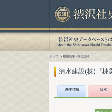
トップ
検索結果 - 社史詳細
清水建設(株)『棟梁
基本情報
目次