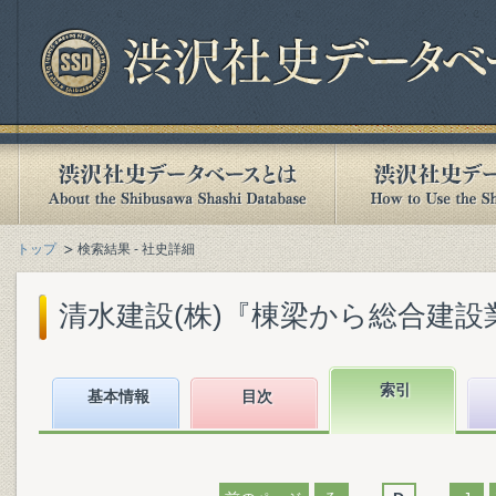
トップ
検索結果 - 社史詳細
清水建設(株)『棟梁から総合建設業へ 
索引
基本情報
目次