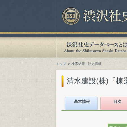
トップ
検索結果 - 社史詳細
清水建設(株)『棟梁
基本情報
目次