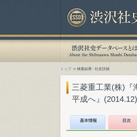
トップ
検索結果 - 社史詳細
三菱重工業(株)『
平成へ』(2014.12
基本情報
目次