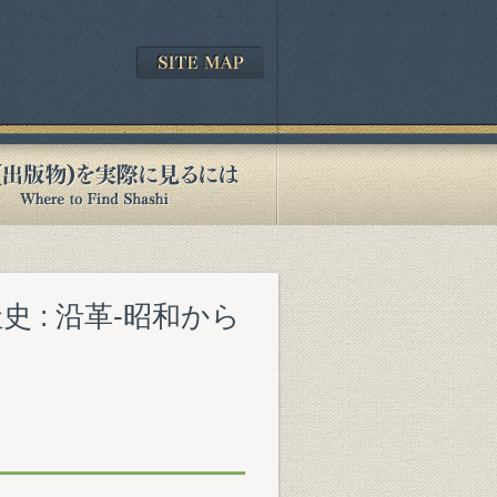
史 : 沿革-昭和から