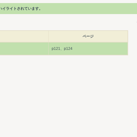
ハイライトされています。
ページ
p121、p124