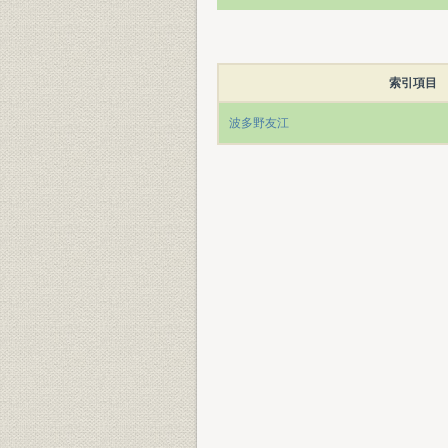
索引項目
波多野友江