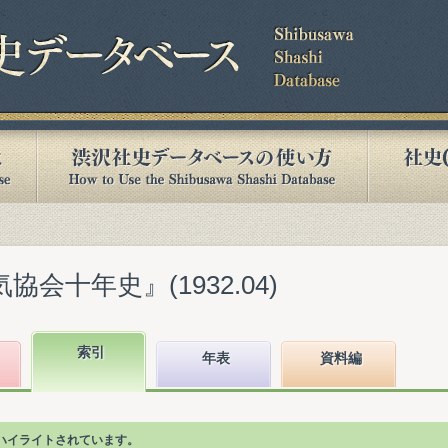
協会十年史』(1932.04)
索引
年表
資料編
ハイライトされています。