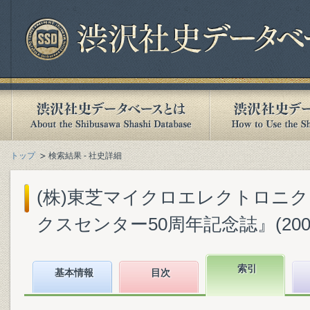
トップ
検索結果 - 社史詳細
(株)東芝マイクロエレクトロニ
クスセンター50周年記念誌』(2008.
索引
基本情報
目次