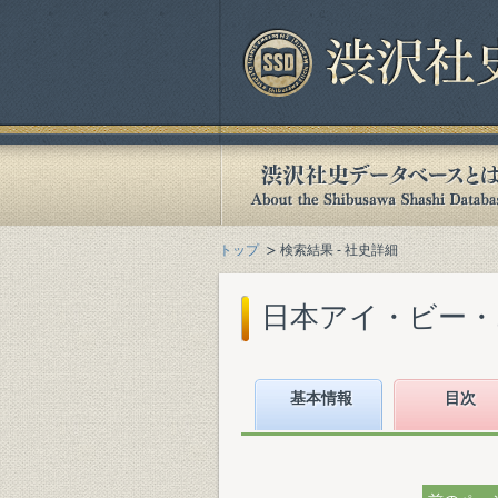
トップ
検索結果 - 社史詳細
日本アイ・ビー・エ
基本情報
目次