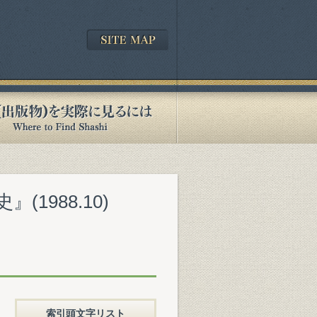
1988.10)
索引頭文字リスト