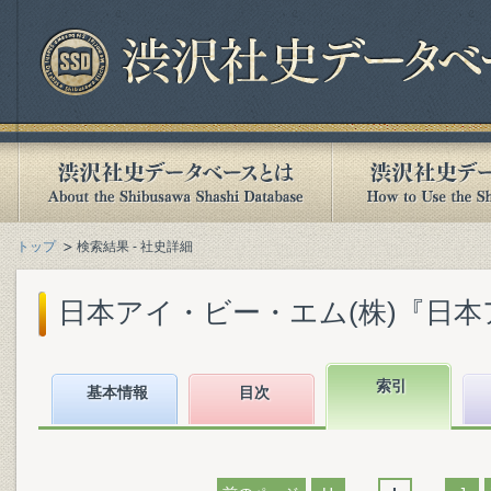
トップ
検索結果 - 社史詳細
日本アイ・ビー・エム(株)『日本アイ
索引
基本情報
目次