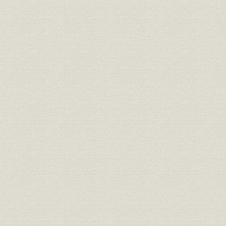
IBM3279
p
IBM3283‐52
p
IBM3283‐53
p
IBM3330
p
IBM3333
p
IBM3340
p
IBM3350
p
IBM3380
p
IBM3410
p
IBM3411
p
IBM3540
p