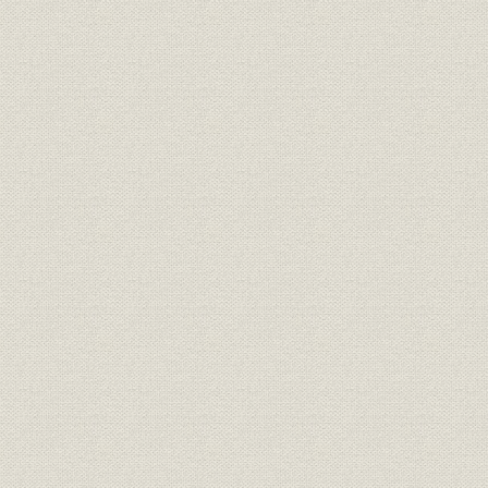
IBM1800
p
IBM2245
p
IBM2250
p
IBM2265
p
IBM2301
p
IBM2311
p
IBM2314
p
IBM2316
p
IBM2321
p
IBM2400
p
IBM2760
p