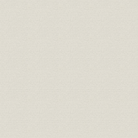
IBM3600
p
IBM3612
p
IBM3613
p
IBM3614
p
IBM3630
p
IBM3650
p
IBM3704
p
IBM3705
p
IBM3710
p
IBM3725
p
IBM3740
p