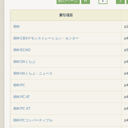
前のページ
H
I
J
索引項目
IBM
p
IBM CBXデモンストレーション・センター
p
IBM ECHO
p
IBM OAくらぶ
p
IBM OAくらぶ・ニュース
p
IBM PC
p
IBM PC AT
p
IBM PC XT
p
IBM PCコンバーティブル
p