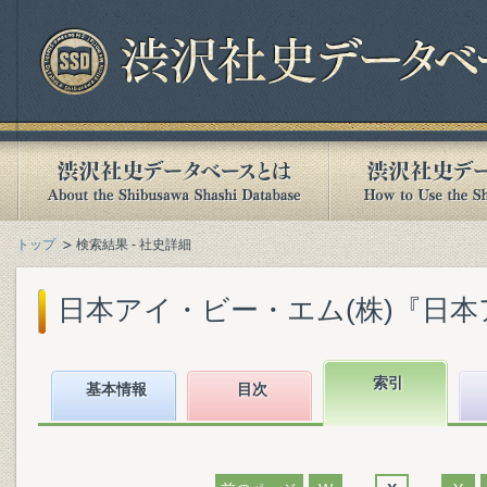
トップ
検索結果 - 社史詳細
日本アイ・ビー・エム(株)『日本アイ
索引
基本情報
目次