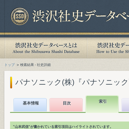
トップ
検索結果 - 社史詳細
パナソニック(株)『パナソニック百年
索引
基本情報
目次
"山本武信"が書かれている索引項目はハイライトされています。