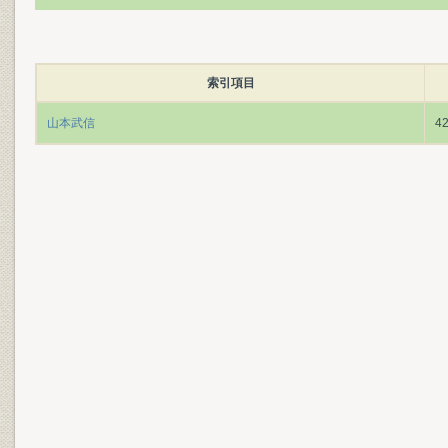
索引項目
山本武信
4