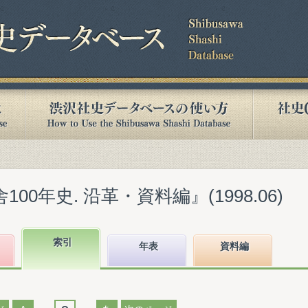
00年史. 沿革・資料編』(1998.06)
索引
年表
資料編