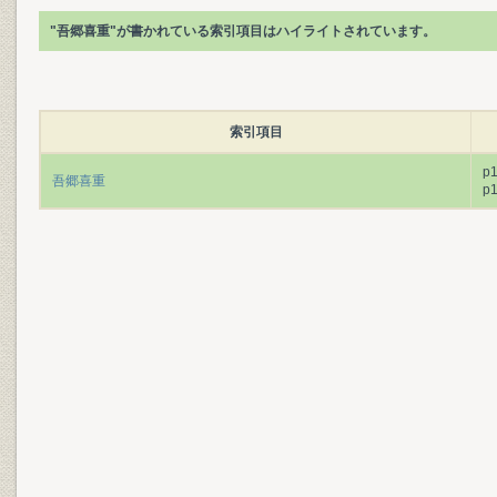
"吾郷喜重"が書かれている索引項目はハイライトされています。
索引項目
p
吾郷喜重
p