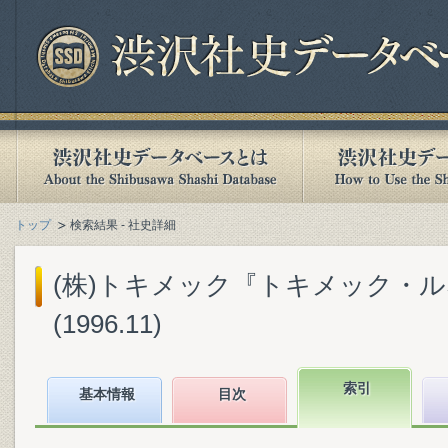
トップ
検索結果 - 社史詳細
(株)トキメック『トキメック・ルネ
(1996.11)
索引
基本情報
目次