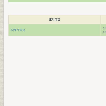
索引項目
p
関東大震災
p